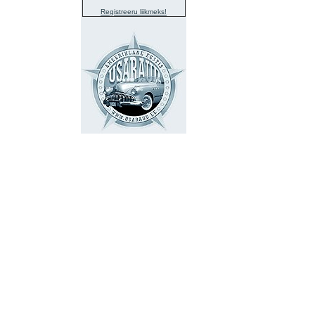
Registreeru liikmeks!