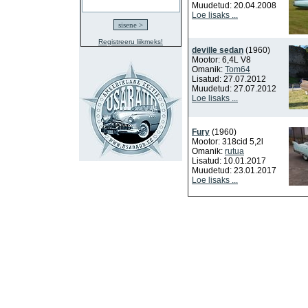
Muudetud: 20.04.2008
Loe lisaks ...
Registreeru liikmeks!
deville sedan
(1960)
Mootor: 6,4L V8
Omanik:
Tom64
Lisatud: 27.07.2012
Muudetud: 27.07.2012
Loe lisaks ...
Fury
(1960)
Mootor: 318cid 5,2l
Omanik:
rutua
Lisatud: 10.01.2017
Muudetud: 23.01.2017
Loe lisaks ...