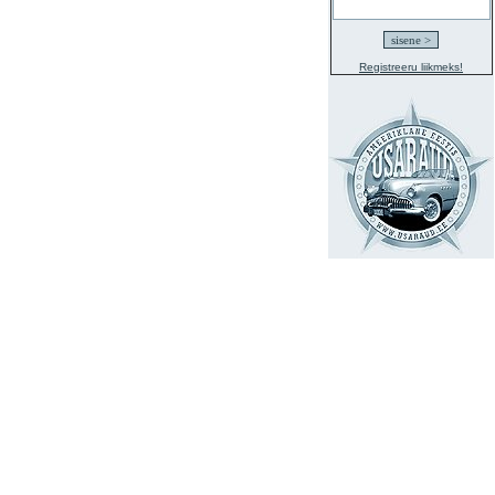
Registreeru liikmeks!