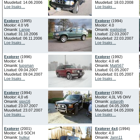
Muudetud: 14.06.2006
Muudetud: 18.03.2008
Loe lisaks ...
Loe lisaks ...
Explorer
(1995)
Explorer
(1994)
Mootor: 4.0 V6
Mootor: 4.0
Omanik:
Lange
Omanik:
explosive
Lisatud: 31.10.2006
Lisatud: 22.03.2007
Muudetud: 06.11.2006
Muudetud: 22.03.2007
Loe lisaks ...
Loe lisaks ...
Explorer
(1996)
Explorer
(1992)
Mootor: 4.0
Mootor: 4.0 v6
Omanik:
tupsman
Omanik:
Mati567
Lisatud: 09.04.2007
Lisatud: 01.05.2007
Muudetud: 09.04.2007
Muudetud: 01.05.2007
Loe lisaks ...
Loe lisaks ...
Explorer
(1994)
Explorer
(1993)
Mootor: 4,0 v6
Mootor: 4,0L V6 OHV
Omanik:
sips16
Omanik:
astaroth
Lisatud: 23.07.2007
Lisatud: 04.05.2009
Muudetud: 23.07.2007
Muudetud: 04.05.2009
Loe lisaks ...
Loe lisaks ...
Explorer
(2001)
Explorer 4x4
(1994)
Mootor: 4,0 SOCH
Mootor: 4.0
Omanik:
hulkur
Omanik:
Jann11