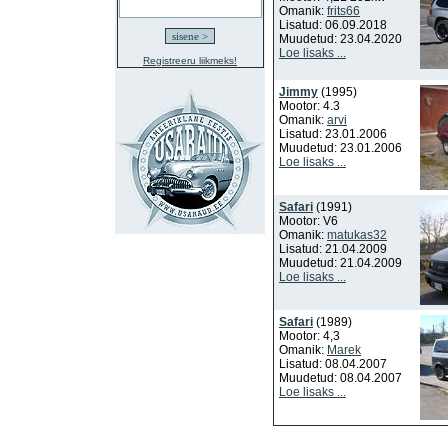
Omanik:
frits66
Lisatud: 06.09.2018
Muudetud: 23.04.2020
Loe lisaks ...
Registreeru liikmeks!
Jimmy
(1995)
Mootor: 4.3
Omanik:
arvi
Lisatud: 23.01.2006
Muudetud: 23.01.2006
Loe lisaks ...
Safari
(1991)
Mootor: V6
Omanik:
matukas32
Lisatud: 21.04.2009
Muudetud: 21.04.2009
Loe lisaks ...
Safari
(1989)
Mootor: 4,3
Omanik:
Marek
Lisatud: 08.04.2007
Muudetud: 08.04.2007
Loe lisaks ...